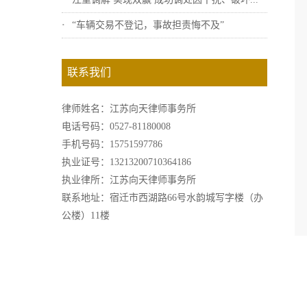
“车辆交易不登记，事故担责悔不及”
联系我们
律师姓名：江苏向天律师事务所
电话号码：0527-81180008
手机号码：15751597786
执业证号：13213200710364186
执业律所：江苏向天律师事务所
联系地址：宿迁市西湖路66号水韵城写字楼（办
公楼）11楼