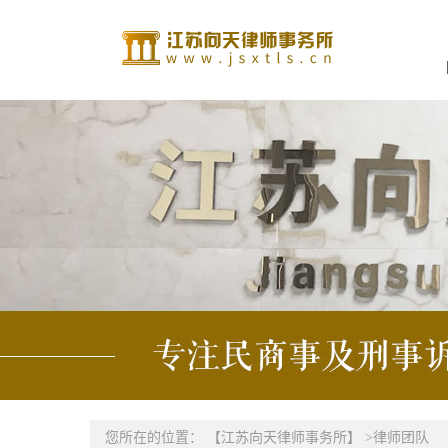
您所在的位置：
【江苏向天律师事务所】
>
律师团队