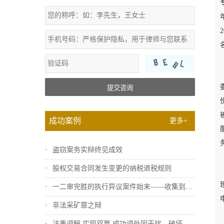
提交咨询
成功案例
更多+
盗窃案务实辩终见成效
股权交易合同发生变更的纳税退税规则
一二审完胜的执行异议案件始末——收集到关...
非法采矿罪之辩
注重调解 实现双赢 成功调处因干扰、破坏...