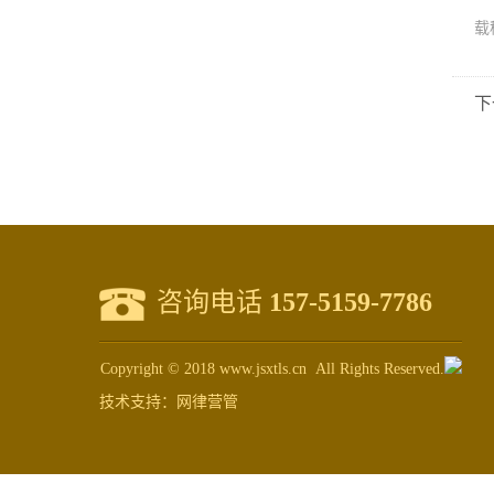
载
下
咨询电话
157-5159-7786
Copyright © 2018 www.jsxtls.cn All Rights Reserved.
技术支持：
网律营管