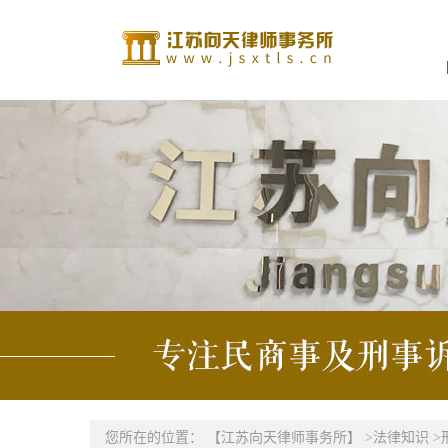
您所在的位置：
【江苏向天律师事务所】
>
法律知识
>