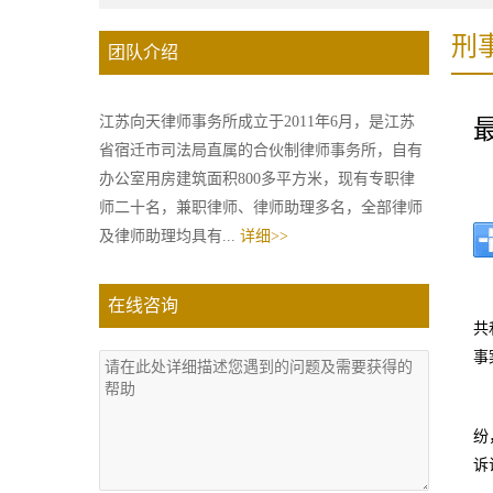
刑
团队介绍
江苏向天律师事务所成立于2011年6月，是江苏
省宿迁市司法局直属的合伙制律师事务所，自有
办公室用房建筑面积800多平方米，现有专职律
师二十名，兼职律师、律师助理多名，全部律师
及律师助理均具有...
详细>>
在线咨询
共
事
纷
诉