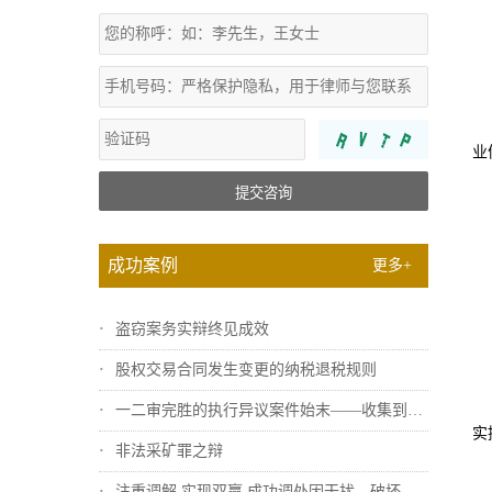
业
提交咨询
成功案例
更多+
盗窃案务实辩终见成效
股权交易合同发生变更的纳税退税规则
一二审完胜的执行异议案件始末——收集到关...
实
非法采矿罪之辩
注重调解 实现双赢 成功调处因干扰、破坏...