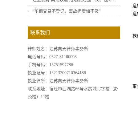
造
“车辆交易不登记，事故担责悔不及”
造
联系我们
款
律师姓名：江苏向天律师事务所
电话号码：0527-81180008
手机号码：15751597786
执业证号：13213200710364186
执业律所：江苏向天律师事务所
事
联系地址：宿迁市西湖路66号水韵城写字楼（办
公楼）11楼