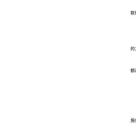
款
的
额
施