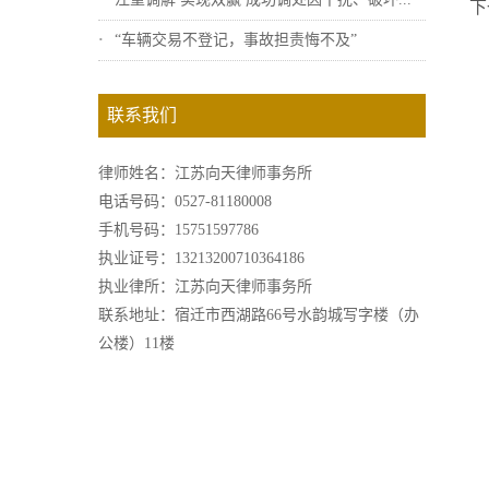
下
“车辆交易不登记，事故担责悔不及”
联系我们
律师姓名：江苏向天律师事务所
电话号码：0527-81180008
手机号码：15751597786
执业证号：13213200710364186
执业律所：江苏向天律师事务所
联系地址：宿迁市西湖路66号水韵城写字楼（办
公楼）11楼