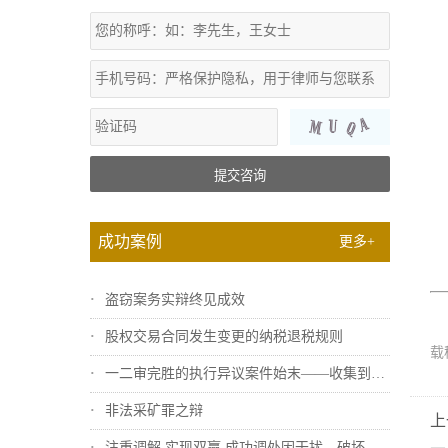
提交咨询
成功案例
更多+
盗窃案务实辩终见成效
股权交易合同发生变更的纳税退税规则
载
一二审完胜的执行异议案件始末——收集到关...
非法采矿罪之辩
上
注重调解 实现双赢 成功调处因干扰、破坏...